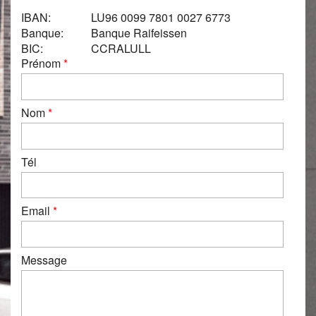
IBAN:
LU96 0099 7801 0027 6773
Banque:
Banque Raifeissen
BIC:
CCRALULL
Prénom
*
Nom
*
Tél
Email
*
Message