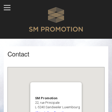
Contact
SM Promotion
22, rue Principale
L-5240 Sandweiler Luxembourg